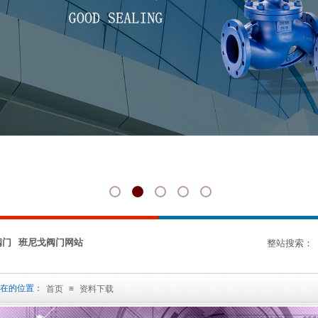
阀门 班尼戈阀门网站
整站搜索：
在的位置：
首页
≡
资料下载