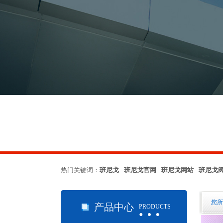
热门关键词：
班尼戈 班尼戈官网 班尼戈网站 班尼戈
…
您所
产品中心
PRODUCTS