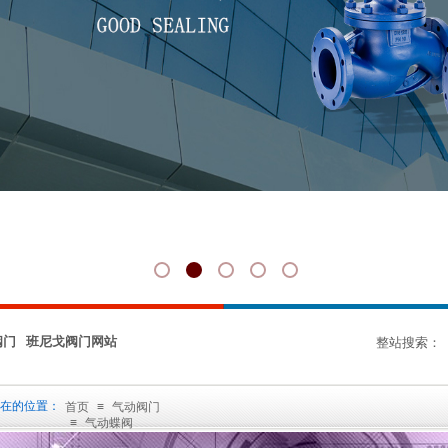
阀门 班尼戈阀门网站
整站搜索：
在的位置：
首页
≡
气动阀门
≡
气动蝶阀