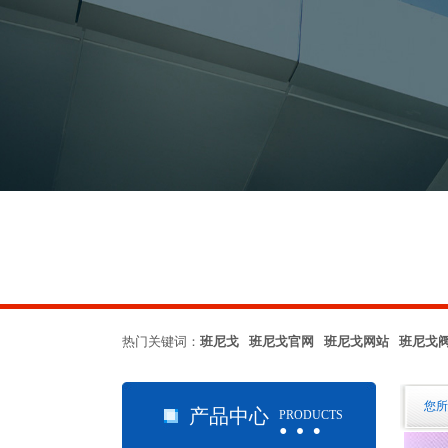
热门关键词：
班尼戈 班尼戈官网 班尼戈网站 班尼戈
…
您所
产品中心
PRODUCTS