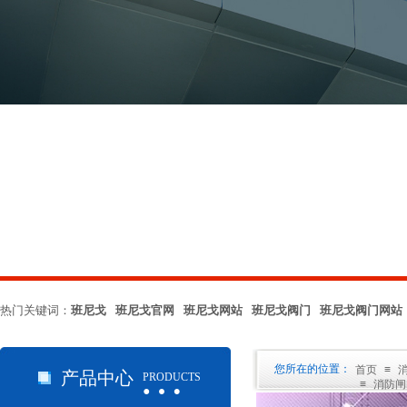
热门关键词：
班尼戈 班尼戈官网 班尼戈网站 班尼戈阀门 班尼戈阀门网站
…
您所在的位置：
首页
≡
产品中心
PRODUCTS
≡
消防闸