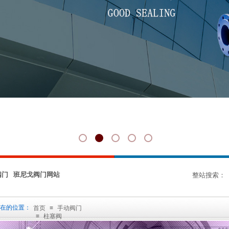
阀门 班尼戈阀门网站
整站搜索：
在的位置：
首页
≡
手动阀门
≡
柱塞阀