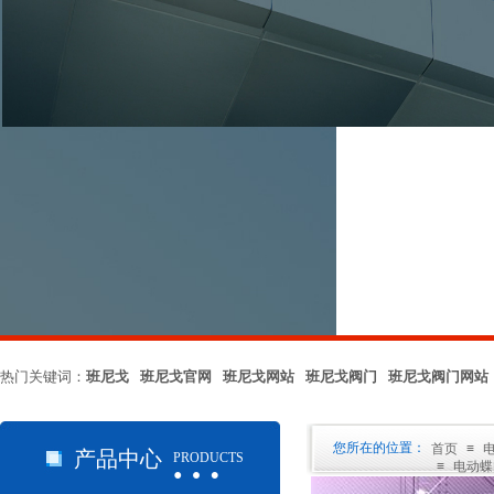
热门关键词：
班尼戈 班尼戈官网 班尼戈网站 班尼戈阀门 班尼戈阀门网站
…
您所在的位置：
首页
≡
产品中心
PRODUCTS
≡
电动蝶