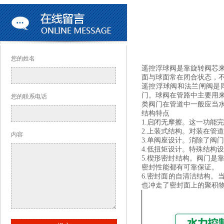
您的姓名
遥控浮球阀是靠旋转阀芯
面与球面常在闭合状态，
遥控浮球阀和法兰闸阀是
门。球阀在管路中主要用
您的联系电话
类阀门在管道中一般应当
结构特点
1.启闭无摩擦。这一功能完全
2.上装式结构。对装在管
内容
3.单阀座设计。消除了阀
4.低扭矩设计。特殊结构
5.楔形密封结构。阀门
密封性能都有可靠保证。
6.密封面的自清洁结构。
也冲走了密封面上的聚积