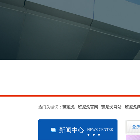
热门关键词：
班尼戈 班尼戈官网 班尼戈网站 班尼戈
…
您所
新闻中心
NEWS CENTER