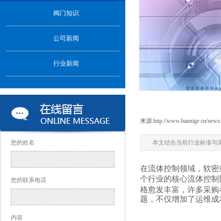
…
阀门知识
公司新闻
行业新闻
来源:
http://www.bannige.cn/news
您的姓名
本文结合当前行业标准与
在流体控制领域，软密
个行业的核心流体控制
您的联系电话
格愈发丰富，许多采购
题，不仅增加了运维成
内容