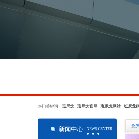
热门关键词：
班尼戈 班尼戈官网 班尼戈网站 班尼戈
…
您所
新闻中心
NEWS CENTER